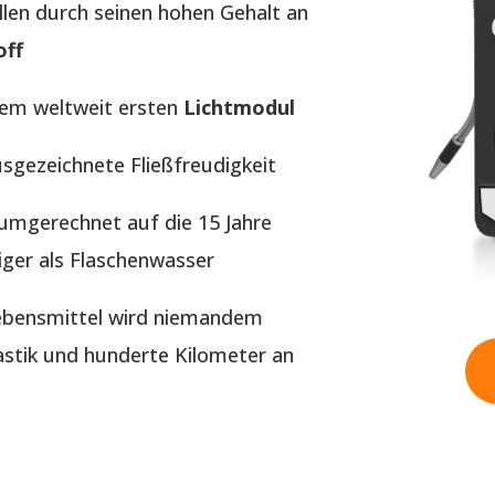
llen durch seinen hohen Gehalt an
off
dem weltweit ersten
Lichtmodul
usgezeichnete Fließfreudigkeit
t umgerechnet auf die 15 Jahre
iger als Flaschenwasser
Lebensmittel wird niemandem
tik und hunderte Kilometer an