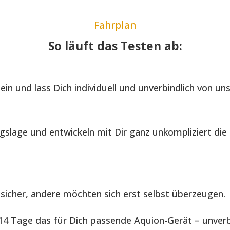
Fahrplan
So läuft das Testen ab:
in und lass Dich individuell und unverbindlich von un
gslage und entwickeln mit Dir ganz unkompliziert di
sicher, andere möchten sich erst selbst überzeugen.
4 Tage das für Dich passende Aquion-Gerät – unverbi