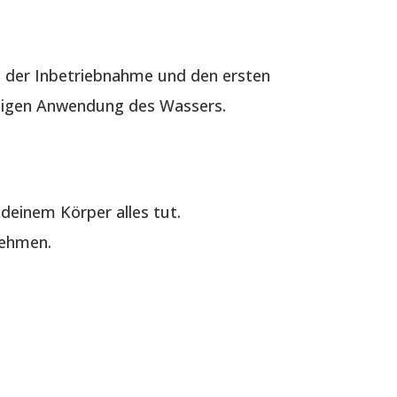
 der Inbetriebnahme und den ersten
ältigen Anwendung des Wassers.
deinem Körper alles tut.
nehmen.