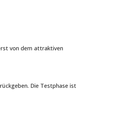
erst von dem attraktiven
urückgeben. Die Testphase ist