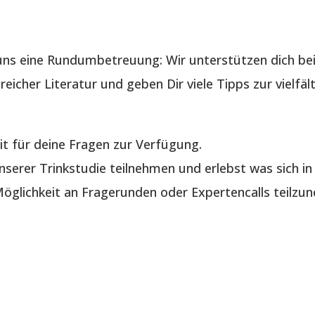
ns eine Rundumbetreuung: Wir unterstützen dich bei
reicher Literatur und geben Dir viele Tipps zur vielf
it für deine Fragen zur Verfügung.
serer Trinkstudie teilnehmen und erlebst was sich in 
glichkeit an Fragerunden oder Expertencalls teilzu