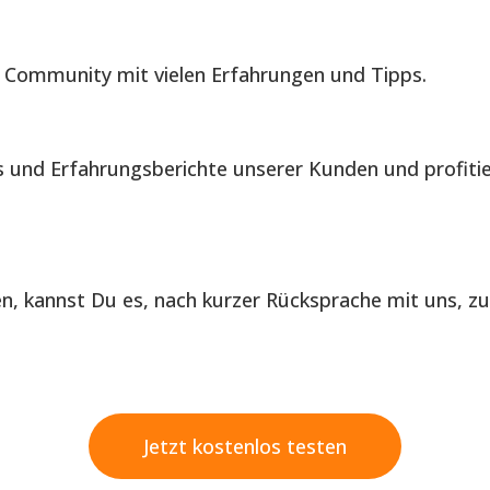
 Community mit vielen Erfahrungen und Tipps.
is und Erfahrungsberichte unserer Kunden und profiti
len, kannst Du es, nach kurzer Rücksprache mit uns, z
Jetzt kostenlos testen