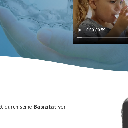
zt durch seine
Basizität
vor