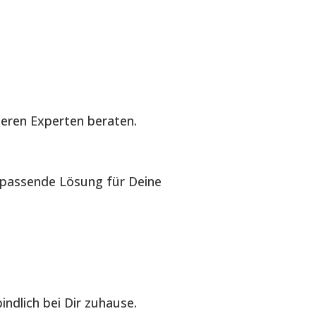
seren Experten beraten.
e passende Lösung für Deine
ndlich bei Dir zuhause.