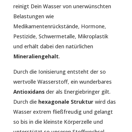
reinigt Dein Wasser von unerwünschten
Belastungen wie
Medikamentenrückstände, Hormone,
Pestizide, Schwermetalle, Mikroplastik
und erhält dabei den natürlichen
Mineraliengehalt
.
Durch die Ionisierung entsteht der so
wertvolle Wasserstoff, ein wunderbares
Antioxidans
der als Energiebringer gilt.
Durch die
hexagonale Struktur
wird das
Wasser extrem fließfreudig und gelangt
so bis in die kleinste Körperzelle und
unterstützt so unseren Stoffwechsel.