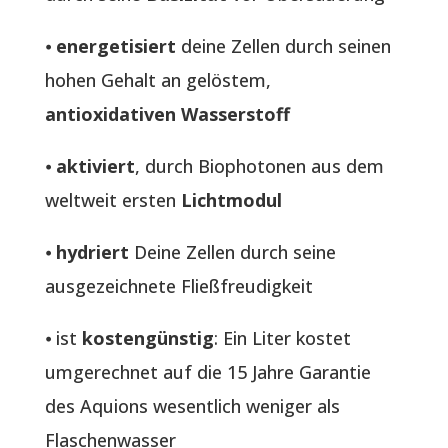
⦁
energetisiert
deine Zellen durch seinen
hohen Gehalt an gelöstem,
antioxidativen Wasserstoff
⦁
aktiviert
, durch Biophotonen aus dem
weltweit ersten
Lichtmodul
⦁
hydriert
Deine Zellen durch seine
ausgezeichnete Fließfreudigkeit
⦁ ist
kostengünstig
: Ein Liter kostet
umgerechnet auf die 15 Jahre Garantie
des Aquions wesentlich weniger als
Flaschenwasser