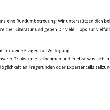
ns eine Rundumbetreuung: Wir unterstützen dich bei
reicher Literatur und geben Dir viele Tipps zur vielf
it für deine Fragen zur Verfügung.
serer Trinkstudie teilnehmen und erlebst was sich in 
glichkeit an Fragerunden oder Expertencalls teilzu