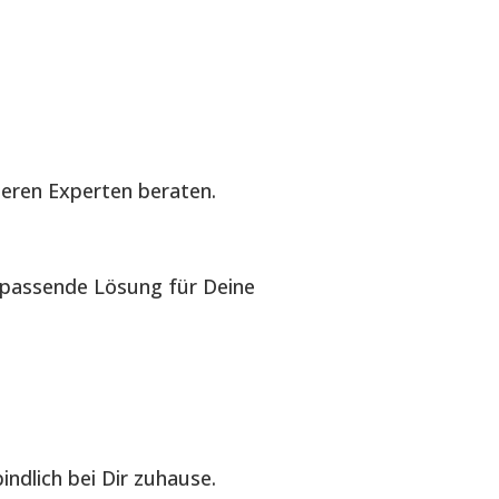
seren Experten beraten.
e passende Lösung für Deine
ndlich bei Dir zuhause.