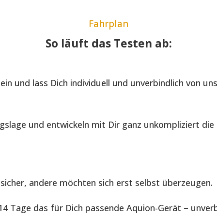
Fahrplan
So läuft das Testen ab:
in und lass Dich individuell und unverbindlich von un
gslage und entwickeln mit Dir ganz unkompliziert di
sicher, andere möchten sich erst selbst überzeugen.
4 Tage das für Dich passende Aquion-Gerät – unverbi