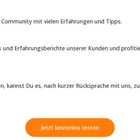
 Community mit vielen Erfahrungen und Tipps.
is und Erfahrungsberichte unserer Kunden und profiti
len, kannst Du es, nach kurzer Rücksprache mit uns, z
Jetzt kostenlos testen