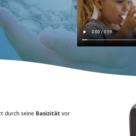
zt durch seine
Basizität
vor