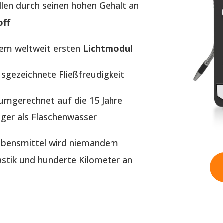
llen durch seinen hohen Gehalt an
off
dem weltweit ersten
Lichtmodul
usgezeichnete Fließfreudigkeit
t umgerechnet auf die 15 Jahre
iger als Flaschenwasser
Lebensmittel wird niemandem
tik und hunderte Kilometer an