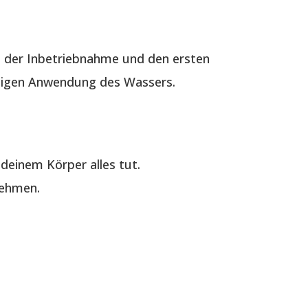
 der Inbetriebnahme und den ersten
ältigen Anwendung des Wassers.
deinem Körper alles tut.
nehmen.