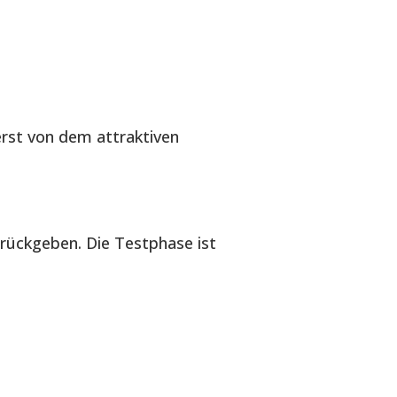
erst von dem attraktiven
urückgeben. Die Testphase ist