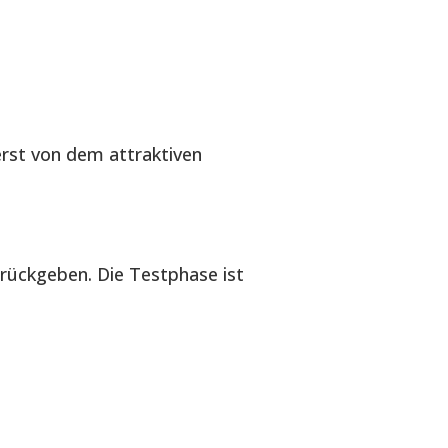
erst von dem attraktiven
urückgeben. Die Testphase ist