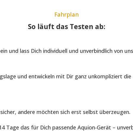
Fahrplan
So läuft das Testen ab:
in und lass Dich individuell und unverbindlich von un
gslage und entwickeln mit Dir ganz unkompliziert di
sicher, andere möchten sich erst selbst überzeugen.
4 Tage das für Dich passende Aquion-Gerät – unverbi