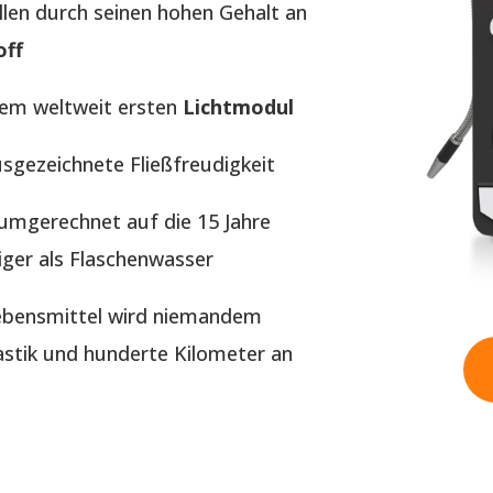
llen durch seinen hohen Gehalt an
off
dem weltweit ersten
Lichtmodul
usgezeichnete Fließfreudigkeit
t umgerechnet auf die 15 Jahre
iger als Flaschenwasser
Lebensmittel wird niemandem
tik und hunderte Kilometer an