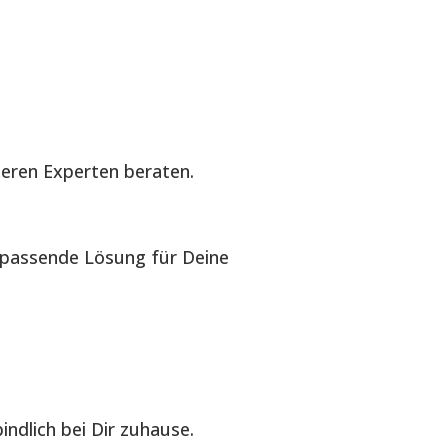
seren Experten beraten.
e passende Lösung für Deine
ndlich bei Dir zuhause.