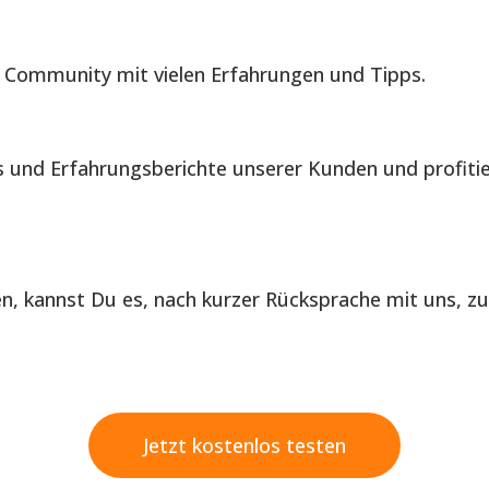
 Community mit vielen Erfahrungen und Tipps.
is und Erfahrungsberichte unserer Kunden und profiti
len, kannst Du es, nach kurzer Rücksprache mit uns, z
Jetzt kostenlos testen