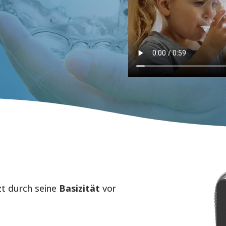
zt durch seine
Basizität
vor