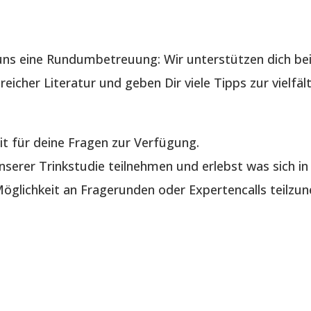
ns eine Rundumbetreuung: Wir unterstützen dich bei
reicher Literatur und geben Dir viele Tipps zur vielf
it für deine Fragen zur Verfügung.
serer Trinkstudie teilnehmen und erlebst was sich in 
glichkeit an Fragerunden oder Expertencalls teilzu