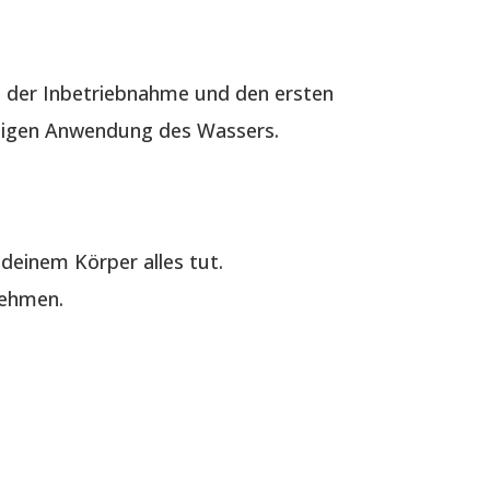
 der Inbetriebnahme und den ersten
ältigen Anwendung des Wassers.
deinem Körper alles tut.
nehmen.