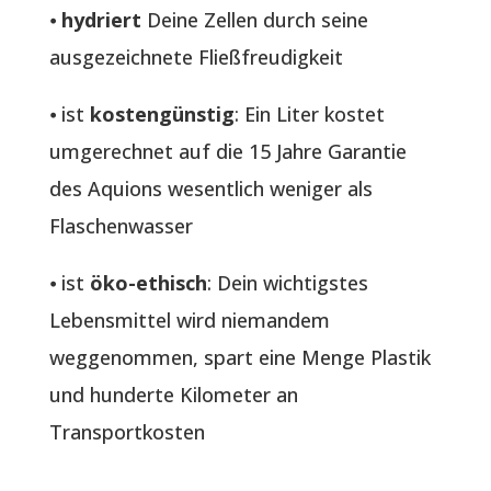
⦁
hydriert
Deine Zellen durch seine
ausgezeichnete Fließfreudigkeit
⦁ ist
kostengünstig
: Ein Liter kostet
umgerechnet auf die 15 Jahre Garantie
des Aquions wesentlich weniger als
Flaschenwasser
⦁ ist
öko-ethisch
: Dein wichtigstes
Lebensmittel wird niemandem
weggenommen, spart eine Menge Plastik
und hunderte Kilometer an
Transportkosten