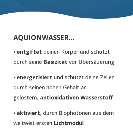
AQUIONWASSER…
⦁
entgiftet
deinen Körper und schützt
durch seine
Basizität
vor Übersäuerung
⦁
energetisiert
und schützt deine Zellen
durch seinen hohen Gehalt an
gelöstem,
antioxidativen Wasserstoff
⦁
aktiviert
, durch Biophotonen aus dem
weltweit ersten
Lichtmodul