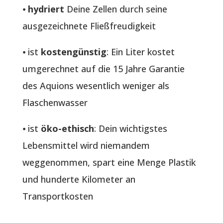
⦁
hydriert
Deine Zellen durch seine
ausgezeichnete Fließfreudigkeit
⦁ ist
kostengünstig
: Ein Liter kostet
umgerechnet auf die 15 Jahre Garantie
des Aquions wesentlich weniger als
Flaschenwasser
⦁ ist
öko-ethisch
: Dein wichtigstes
Lebensmittel wird niemandem
weggenommen, spart eine Menge Plastik
und hunderte Kilometer an
Transportkosten