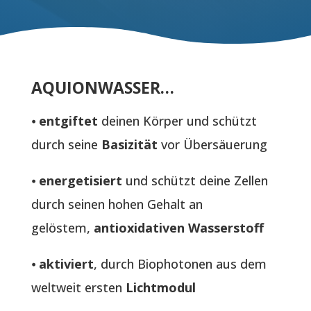
AQUIONWASSER…
⦁
entgiftet
deinen Körper und schützt
durch seine
Basizität
vor Übersäuerung
⦁
energetisiert
und schützt deine Zellen
durch seinen hohen Gehalt an
gelöstem,
antioxidativen Wasserstoff
⦁
aktiviert
, durch Biophotonen aus dem
weltweit ersten
Lichtmodul