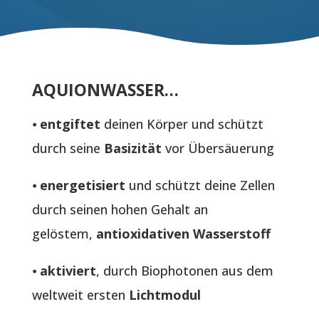
AQUIONWASSER…
⦁
entgiftet
deinen Körper und schützt
durch seine
Basizität
vor Übersäuerung
⦁
energetisiert
und schützt deine Zellen
durch seinen hohen Gehalt an
gelöstem,
antioxidativen Wasserstoff
⦁
aktiviert
, durch Biophotonen aus dem
weltweit ersten
Lichtmodul