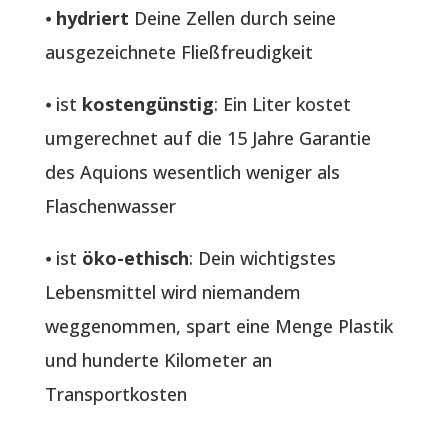
⦁
hydriert
Deine Zellen durch seine
ausgezeichnete Fließfreudigkeit
⦁ ist
kostengünstig
: Ein Liter kostet
umgerechnet auf die 15 Jahre Garantie
des Aquions wesentlich weniger als
Flaschenwasser
⦁ ist
öko-ethisch
: Dein wichtigstes
Lebensmittel wird niemandem
weggenommen, spart eine Menge Plastik
und hunderte Kilometer an
Transportkosten