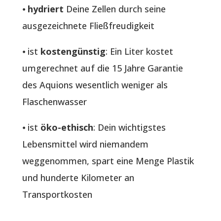
⦁
hydriert
Deine Zellen durch seine
ausgezeichnete Fließfreudigkeit
⦁ ist
kostengünstig
: Ein Liter kostet
umgerechnet auf die 15 Jahre Garantie
des Aquions wesentlich weniger als
Flaschenwasser
⦁ ist
öko-ethisch
: Dein wichtigstes
Lebensmittel wird niemandem
weggenommen, spart eine Menge Plastik
und hunderte Kilometer an
Transportkosten