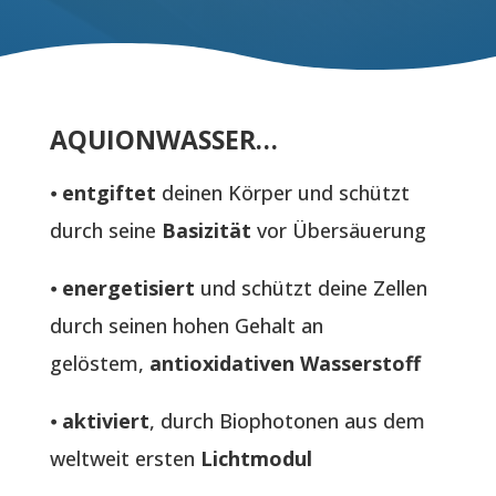
AQUIONWASSER…
⦁
entgiftet
deinen Körper und schützt
durch seine
Basizität
vor Übersäuerung
⦁
energetisiert
und schützt deine Zellen
durch seinen hohen Gehalt an
gelöstem,
antioxidativen Wasserstoff
⦁
aktiviert
, durch Biophotonen aus dem
weltweit ersten
Lichtmodul