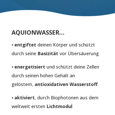
AQUIONWASSER…
⦁
entgiftet
deinen Körper und schützt
durch seine
Basizität
vor Übersäuerung
⦁
energetisiert
und schützt deine Zellen
durch seinen hohen Gehalt an
gelöstem,
antioxidativen Wasserstoff
⦁
aktiviert
, durch Biophotonen aus dem
weltweit ersten
Lichtmodul