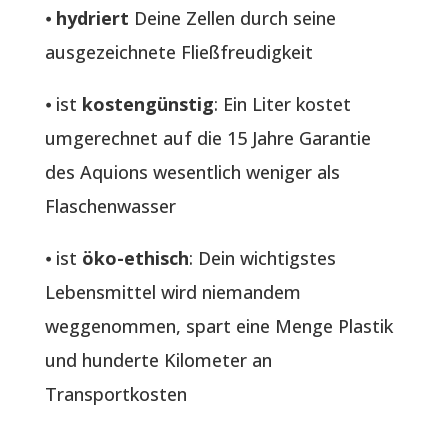
⦁
hydriert
Deine Zellen durch seine
ausgezeichnete Fließfreudigkeit
⦁ ist
kostengünstig
: Ein Liter kostet
umgerechnet auf die 15 Jahre Garantie
des Aquions wesentlich weniger als
Flaschenwasser
⦁ ist
öko-ethisch
: Dein wichtigstes
Lebensmittel wird niemandem
weggenommen, spart eine Menge Plastik
und hunderte Kilometer an
Transportkosten