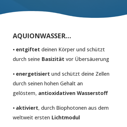
AQUIONWASSER…
⦁
entgiftet
deinen Körper und schützt
durch seine
Basizität
vor Übersäuerung
⦁
energetisiert
und schützt deine Zellen
durch seinen hohen Gehalt an
gelöstem,
antioxidativen Wasserstoff
⦁
aktiviert
, durch Biophotonen aus dem
weltweit ersten
Lichtmodul