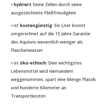
⦁
hydriert
Deine Zellen durch seine
ausgezeichnete Fließfreudigkeit
⦁ ist
kostengünstig
: Ein Liter kostet
umgerechnet auf die 15 Jahre Garantie
des Aquions wesentlich weniger als
Flaschenwasser
⦁ ist
öko-ethisch
: Dein wichtigstes
Lebensmittel wird niemandem
weggenommen, spart eine Menge Plastik
und hunderte Kilometer an
Transportkosten