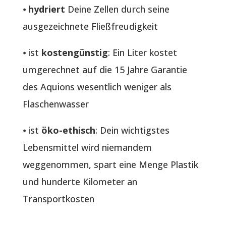
⦁
hydriert
Deine Zellen durch seine
ausgezeichnete Fließfreudigkeit
⦁ ist
kostengünstig
: Ein Liter kostet
umgerechnet auf die 15 Jahre Garantie
des Aquions wesentlich weniger als
Flaschenwasser
⦁ ist
öko-ethisch
: Dein wichtigstes
Lebensmittel wird niemandem
weggenommen, spart eine Menge Plastik
und hunderte Kilometer an
Transportkosten