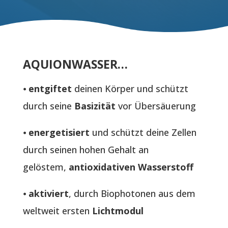
AQUIONWASSER…
⦁
entgiftet
deinen Körper und schützt
durch seine
Basizität
vor Übersäuerung
⦁
energetisiert
und schützt deine Zellen
durch seinen hohen Gehalt an
gelöstem,
antioxidativen Wasserstoff
⦁
aktiviert
, durch Biophotonen aus dem
weltweit ersten
Lichtmodul