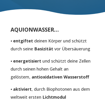
AQUIONWASSER…
⦁
entgiftet
deinen Körper und schützt
durch seine
Basizität
vor Übersäuerung
⦁
energetisiert
und schützt deine Zellen
durch seinen hohen Gehalt an
gelöstem,
antioxidativen Wasserstoff
⦁
aktiviert
, durch Biophotonen aus dem
weltweit ersten
Lichtmodul