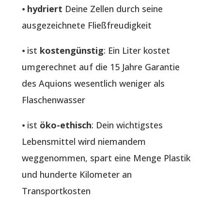
⦁
hydriert
Deine Zellen durch seine
ausgezeichnete Fließfreudigkeit
⦁ ist
kostengünstig
: Ein Liter kostet
umgerechnet auf die 15 Jahre Garantie
des Aquions wesentlich weniger als
Flaschenwasser
⦁ ist
öko-ethisch
: Dein wichtigstes
Lebensmittel wird niemandem
weggenommen, spart eine Menge Plastik
und hunderte Kilometer an
Transportkosten