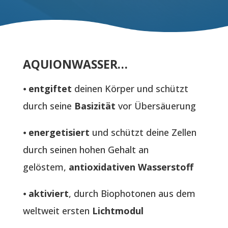
AQUIONWASSER…
⦁
entgiftet
deinen Körper und schützt
durch seine
Basizität
vor Übersäuerung
⦁
energetisiert
und schützt deine Zellen
durch seinen hohen Gehalt an
gelöstem,
antioxidativen Wasserstoff
⦁
aktiviert
, durch Biophotonen aus dem
weltweit ersten
Lichtmodul