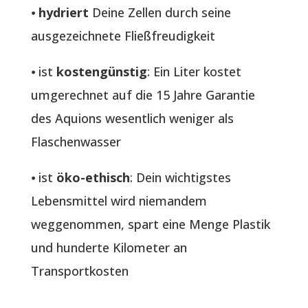
⦁
hydriert
Deine Zellen durch seine
ausgezeichnete Fließfreudigkeit
⦁ ist
kostengünstig
: Ein Liter kostet
umgerechnet auf die 15 Jahre Garantie
des Aquions wesentlich weniger als
Flaschenwasser
⦁ ist
öko-ethisch
: Dein wichtigstes
Lebensmittel wird niemandem
weggenommen, spart eine Menge Plastik
und hunderte Kilometer an
Transportkosten