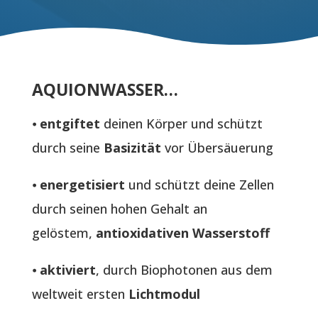
AQUIONWASSER…
⦁
entgiftet
deinen Körper und schützt
durch seine
Basizität
vor Übersäuerung
⦁
energetisiert
und schützt deine Zellen
durch seinen hohen Gehalt an
gelöstem,
antioxidativen Wasserstoff
⦁
aktiviert
, durch Biophotonen aus dem
weltweit ersten
Lichtmodul