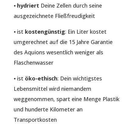
⦁
hydriert
Deine Zellen durch seine
ausgezeichnete Fließfreudigkeit
⦁ ist
kostengünstig
: Ein Liter kostet
umgerechnet auf die 15 Jahre Garantie
des Aquions wesentlich weniger als
Flaschenwasser
⦁ ist
öko-ethisch
: Dein wichtigstes
Lebensmittel wird niemandem
weggenommen, spart eine Menge Plastik
und hunderte Kilometer an
Transportkosten