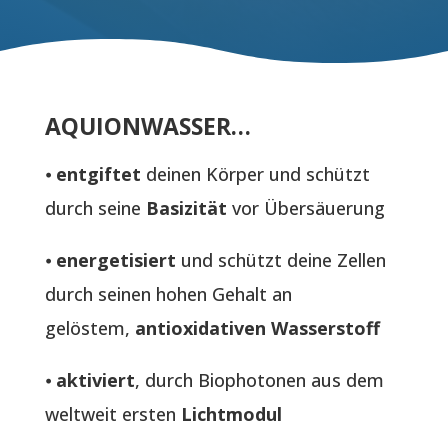
AQUIONWASSER…
⦁
entgiftet
deinen Körper und schützt
durch seine
Basizität
vor Übersäuerung
⦁
energetisiert
und schützt deine Zellen
durch seinen hohen Gehalt an
gelöstem,
antioxidativen Wasserstoff
⦁
aktiviert
, durch Biophotonen aus dem
weltweit ersten
Lichtmodul