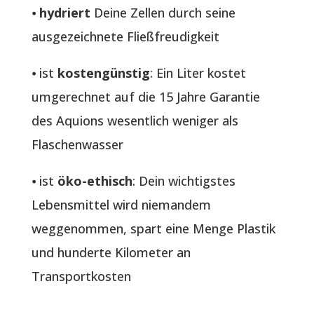
⦁
hydriert
Deine Zellen durch seine
ausgezeichnete Fließfreudigkeit
⦁ ist
kostengünstig
: Ein Liter kostet
umgerechnet auf die 15 Jahre Garantie
des Aquions wesentlich weniger als
Flaschenwasser
⦁ ist
öko-ethisch
: Dein wichtigstes
Lebensmittel wird niemandem
weggenommen, spart eine Menge Plastik
und hunderte Kilometer an
Transportkosten