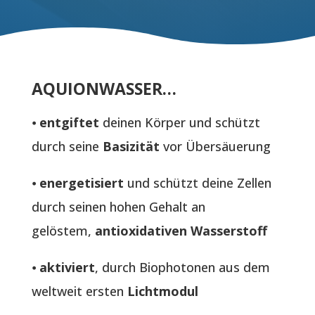
AQUIONWASSER…
⦁
entgiftet
deinen Körper und schützt
durch seine
Basizität
vor Übersäuerung
⦁
energetisiert
und schützt deine Zellen
durch seinen hohen Gehalt an
gelöstem,
antioxidativen Wasserstoff
⦁
aktiviert
, durch Biophotonen aus dem
weltweit ersten
Lichtmodul