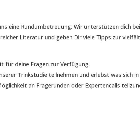
ns eine Rundumbetreuung: Wir unterstützen dich bei
reicher Literatur und geben Dir viele Tipps zur vielf
it für deine Fragen zur Verfügung.
serer Trinkstudie teilnehmen und erlebst was sich in 
glichkeit an Fragerunden oder Expertencalls teilzu