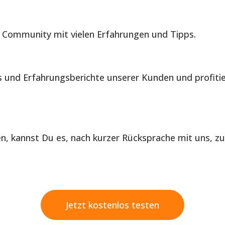
 Community mit vielen Erfahrungen und Tipps.
is und Erfahrungsberichte unserer Kunden und profiti
len, kannst Du es, nach kurzer Rücksprache mit uns, z
Jetzt kostenlos testen