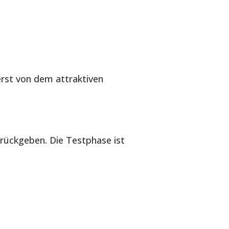
erst von dem attraktiven
urückgeben. Die Testphase ist