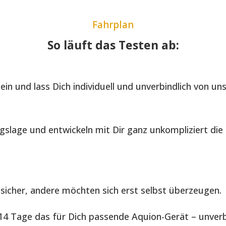
Fahrplan
So läuft das Testen ab:
in und lass Dich individuell und unverbindlich von un
gslage und entwickeln mit Dir ganz unkompliziert di
sicher, andere möchten sich erst selbst überzeugen.
4 Tage das für Dich passende Aquion-Gerät – unverbi