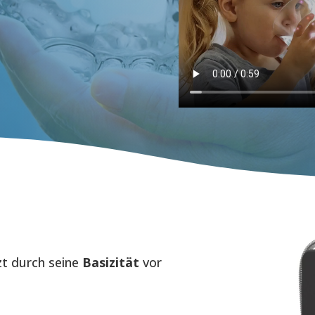
zt durch seine
Basizität
vor