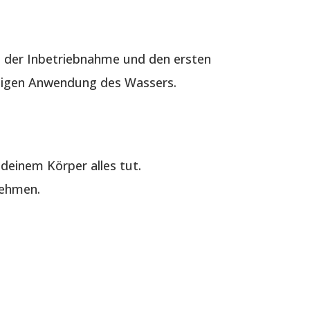
 der Inbetriebnahme und den ersten
ältigen Anwendung des Wassers.
deinem Körper alles tut.
nehmen.