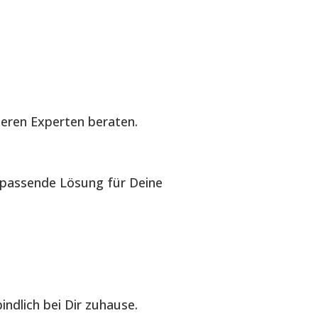
seren Experten beraten.
e passende Lösung für Deine
ndlich bei Dir zuhause.