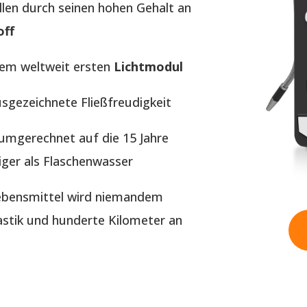
llen durch seinen hohen Gehalt an
off
dem weltweit ersten
Lichtmodul
usgezeichnete Fließfreudigkeit
t umgerechnet auf die 15 Jahre
iger als Flaschenwasser
Lebensmittel wird niemandem
tik und hunderte Kilometer an