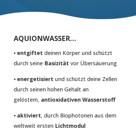
AQUIONWASSER…
⦁
entgiftet
deinen Körper und schützt
durch seine
Basizität
vor Übersäuerung
⦁
energetisiert
und schützt deine Zellen
durch seinen hohen Gehalt an
gelöstem,
antioxidativen Wasserstoff
⦁
aktiviert
, durch Biophotonen aus dem
weltweit ersten
Lichtmodul