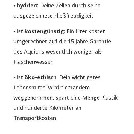
⦁
hydriert
Deine Zellen durch seine
ausgezeichnete Fließfreudigkeit
⦁ ist
kostengünstig
: Ein Liter kostet
umgerechnet auf die 15 Jahre Garantie
des Aquions wesentlich weniger als
Flaschenwasser
⦁ ist
öko-ethisch
: Dein wichtigstes
Lebensmittel wird niemandem
weggenommen, spart eine Menge Plastik
und hunderte Kilometer an
Transportkosten