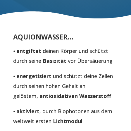
AQUIONWASSER…
⦁
entgiftet
deinen Körper und schützt
durch seine
Basizität
vor Übersäuerung
⦁
energetisiert
und schützt deine Zellen
durch seinen hohen Gehalt an
gelöstem,
antioxidativen Wasserstoff
⦁
aktiviert
, durch Biophotonen aus dem
weltweit ersten
Lichtmodul