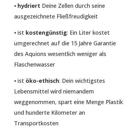
⦁
hydriert
Deine Zellen durch seine
ausgezeichnete Fließfreudigkeit
⦁ ist
kostengünstig
: Ein Liter kostet
umgerechnet auf die 15 Jahre Garantie
des Aquions wesentlich weniger als
Flaschenwasser
⦁ ist
öko-ethisch
: Dein wichtigstes
Lebensmittel wird niemandem
weggenommen, spart eine Menge Plastik
und hunderte Kilometer an
Transportkosten