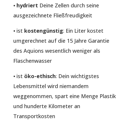
⦁
hydriert
Deine Zellen durch seine
ausgezeichnete Fließfreudigkeit
⦁ ist
kostengünstig
: Ein Liter kostet
umgerechnet auf die 15 Jahre Garantie
des Aquions wesentlich weniger als
Flaschenwasser
⦁ ist
öko-ethisch
: Dein wichtigstes
Lebensmittel wird niemandem
weggenommen, spart eine Menge Plastik
und hunderte Kilometer an
Transportkosten