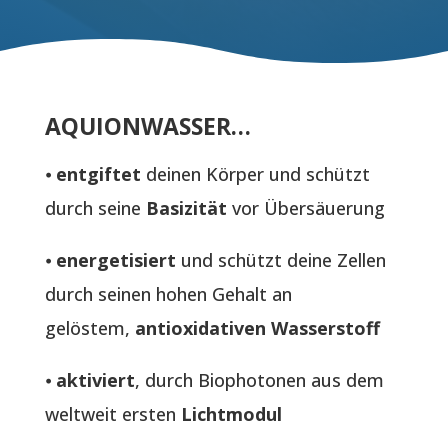
AQUIONWASSER…
⦁
entgiftet
deinen Körper und schützt
durch seine
Basizität
vor Übersäuerung
⦁
energetisiert
und schützt deine Zellen
durch seinen hohen Gehalt an
gelöstem,
antioxidativen Wasserstoff
⦁
aktiviert
, durch Biophotonen aus dem
weltweit ersten
Lichtmodul