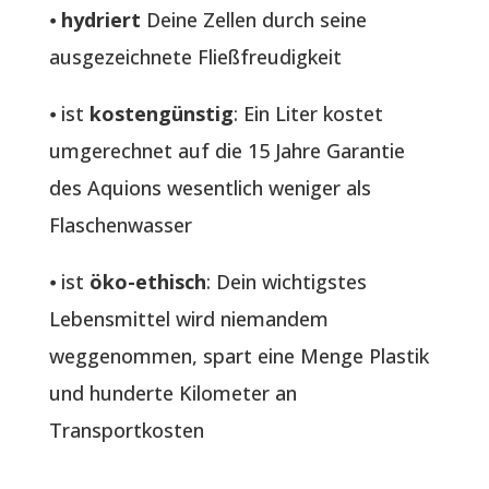
⦁
hydriert
Deine Zellen durch seine
ausgezeichnete Fließfreudigkeit
⦁ ist
kostengünstig
: Ein Liter kostet
umgerechnet auf die 15 Jahre Garantie
des Aquions wesentlich weniger als
Flaschenwasser
⦁ ist
öko-ethisch
: Dein wichtigstes
Lebensmittel wird niemandem
weggenommen, spart eine Menge Plastik
und hunderte Kilometer an
Transportkosten