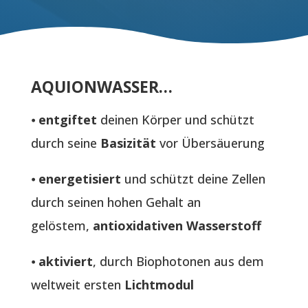
AQUIONWASSER…
⦁
entgiftet
deinen Körper und schützt
durch seine
Basizität
vor Übersäuerung
⦁
energetisiert
und schützt deine Zellen
durch seinen hohen Gehalt an
gelöstem,
antioxidativen Wasserstoff
⦁
aktiviert
, durch Biophotonen aus dem
weltweit ersten
Lichtmodul