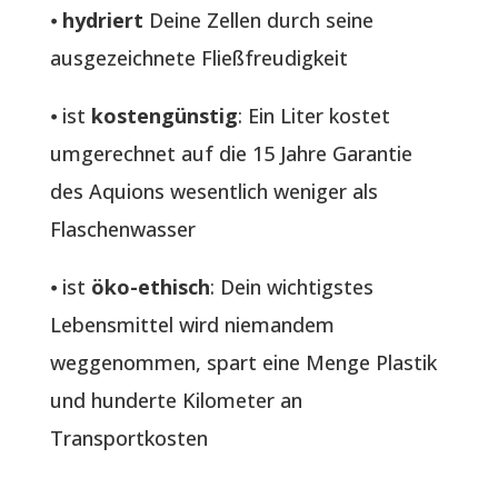
⦁
hydriert
Deine Zellen durch seine
ausgezeichnete Fließfreudigkeit
⦁ ist
kostengünstig
: Ein Liter kostet
umgerechnet auf die 15 Jahre Garantie
des Aquions wesentlich weniger als
Flaschenwasser
⦁ ist
öko-ethisch
: Dein wichtigstes
Lebensmittel wird niemandem
weggenommen, spart eine Menge Plastik
und hunderte Kilometer an
Transportkosten