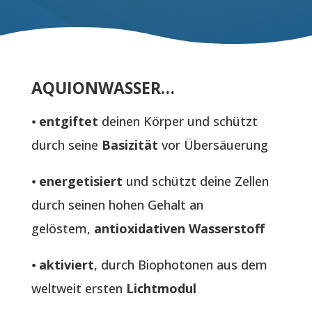
AQUIONWASSER…
⦁
entgiftet
deinen Körper und schützt
durch seine
Basizität
vor Übersäuerung
⦁
energetisiert
und schützt deine Zellen
durch seinen hohen Gehalt an
gelöstem,
antioxidativen Wasserstoff
⦁
aktiviert
, durch Biophotonen aus dem
weltweit ersten
Lichtmodul