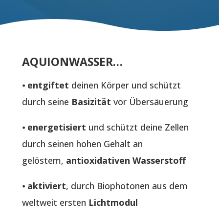
AQUIONWASSER…
⦁
entgiftet
deinen Körper und schützt
durch seine
Basizität
vor Übersäuerung
⦁
energetisiert
und schützt deine Zellen
durch seinen hohen Gehalt an
gelöstem,
antioxidativen Wasserstoff
⦁
aktiviert
, durch Biophotonen aus dem
weltweit ersten
Lichtmodul