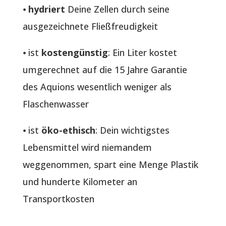
⦁
hydriert
Deine Zellen durch seine
ausgezeichnete Fließfreudigkeit
⦁ ist
kostengünstig
: Ein Liter kostet
umgerechnet auf die 15 Jahre Garantie
des Aquions wesentlich weniger als
Flaschenwasser
⦁ ist
öko-ethisch
: Dein wichtigstes
Lebensmittel wird niemandem
weggenommen, spart eine Menge Plastik
und hunderte Kilometer an
Transportkosten