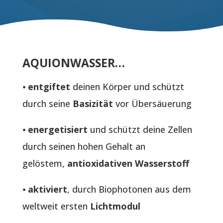
AQUIONWASSER…
⦁
entgiftet
deinen Körper und schützt
durch seine
Basizität
vor Übersäuerung
⦁
energetisiert
und schützt deine Zellen
durch seinen hohen Gehalt an
gelöstem,
antioxidativen Wasserstoff
⦁
aktiviert
, durch Biophotonen aus dem
weltweit ersten
Lichtmodul