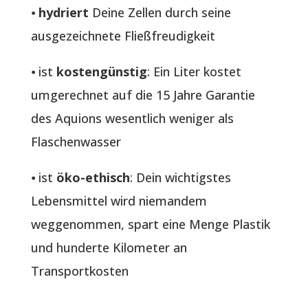
⦁
hydriert
Deine Zellen durch seine
ausgezeichnete Fließfreudigkeit
⦁ ist
kostengünstig
: Ein Liter kostet
umgerechnet auf die 15 Jahre Garantie
des Aquions wesentlich weniger als
Flaschenwasser
⦁ ist
öko-ethisch
: Dein wichtigstes
Lebensmittel wird niemandem
weggenommen, spart eine Menge Plastik
und hunderte Kilometer an
Transportkosten