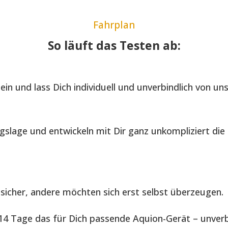
Fahrplan
So läuft das Testen ab:
in und lass Dich individuell und unverbindlich von un
gslage und entwickeln mit Dir ganz unkompliziert di
sicher, andere möchten sich erst selbst überzeugen.
4 Tage das für Dich passende Aquion-Gerät – unverbi