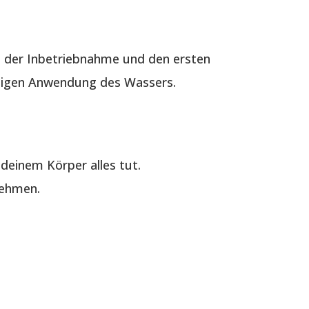
 der Inbetriebnahme und den ersten
ältigen Anwendung des Wassers.
deinem Körper alles tut.
nehmen.