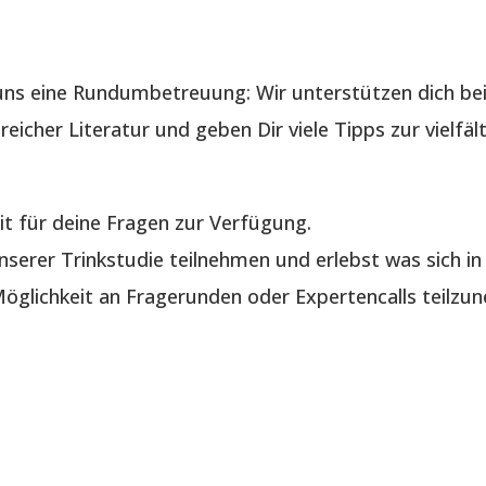
ns eine Rundumbetreuung: Wir unterstützen dich bei
reicher Literatur und geben Dir viele Tipps zur vielf
it für deine Fragen zur Verfügung.
serer Trinkstudie teilnehmen und erlebst was sich in 
glichkeit an Fragerunden oder Expertencalls teilzu