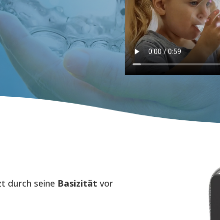
zt durch seine
Basizität
vor