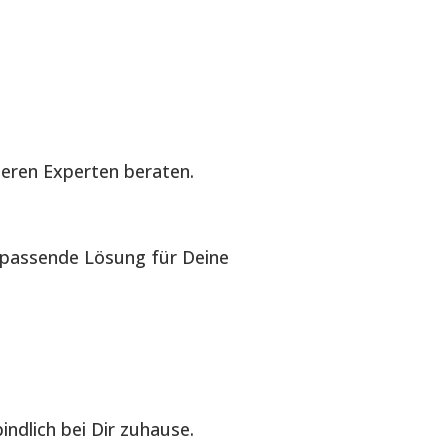
seren Experten beraten.
e passende Lösung für Deine
ndlich bei Dir zuhause.