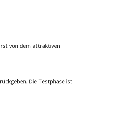
erst von dem attraktiven
urückgeben. Die Testphase ist