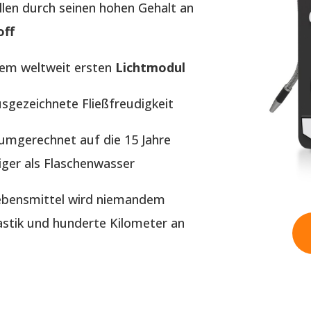
llen durch seinen hohen Gehalt an
off
dem weltweit ersten
Lichtmodul
usgezeichnete Fließfreudigkeit
t umgerechnet auf die 15 Jahre
iger als Flaschenwasser
Lebensmittel wird niemandem
tik und hunderte Kilometer an