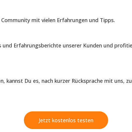
 Community mit vielen Erfahrungen und Tipps.
is und Erfahrungsberichte unserer Kunden und profiti
len, kannst Du es, nach kurzer Rücksprache mit uns, z
Jetzt kostenlos testen