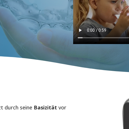
zt durch seine
Basizität
vor