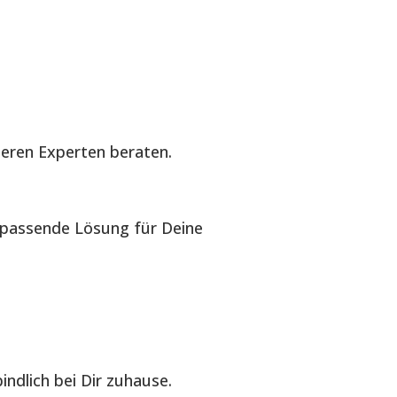
seren Experten beraten.
e passende Lösung für Deine
ndlich bei Dir zuhause.