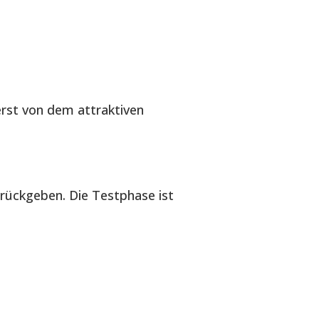
erst von dem attraktiven
urückgeben. Die Testphase ist