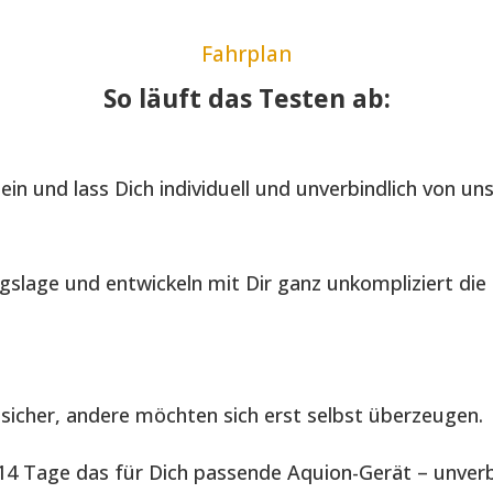
Fahrplan
So läuft das Testen ab:
in und lass Dich individuell und unverbindlich von un
gslage und entwickeln mit Dir ganz unkompliziert di
sicher, andere möchten sich erst selbst überzeugen.
4 Tage das für Dich passende Aquion-Gerät – unverbi