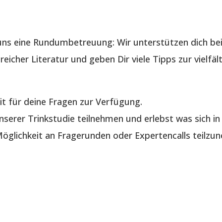
ns eine Rundumbetreuung: Wir unterstützen dich bei
reicher Literatur und geben Dir viele Tipps zur vielf
it für deine Fragen zur Verfügung.
serer Trinkstudie teilnehmen und erlebst was sich in 
glichkeit an Fragerunden oder Expertencalls teilzu