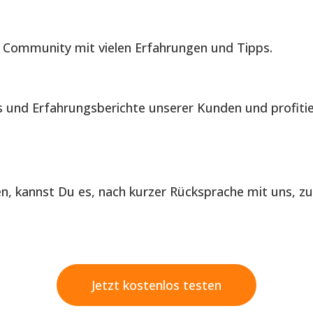
 Community mit vielen Erfahrungen und Tipps.
is und Erfahrungsberichte unserer Kunden und profiti
len, kannst Du es, nach kurzer Rücksprache mit uns, z
Jetzt kostenlos testen