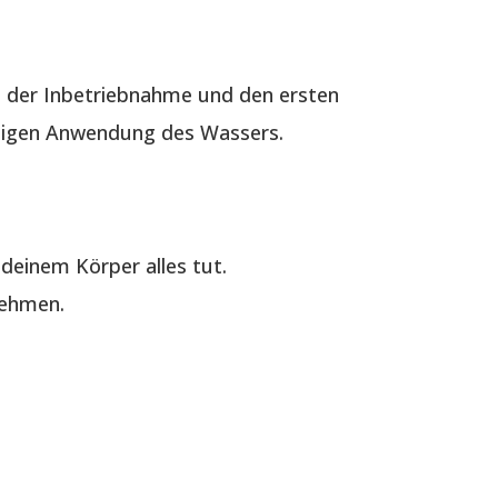
 der Inbetriebnahme und den ersten
ältigen Anwendung des Wassers.
deinem Körper alles tut.
nehmen.