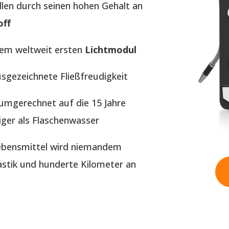
llen durch seinen hohen Gehalt an
off
dem weltweit ersten
Lichtmodul
usgezeichnete Fließfreudigkeit
t umgerechnet auf die 15 Jahre
iger als Flaschenwasser
Lebensmittel wird niemandem
tik und hunderte Kilometer an