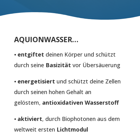
AQUIONWASSER…
⦁
entgiftet
deinen Körper und schützt
durch seine
Basizität
vor Übersäuerung
⦁
energetisiert
und schützt deine Zellen
durch seinen hohen Gehalt an
gelöstem,
antioxidativen Wasserstoff
⦁
aktiviert
, durch Biophotonen aus dem
weltweit ersten
Lichtmodul