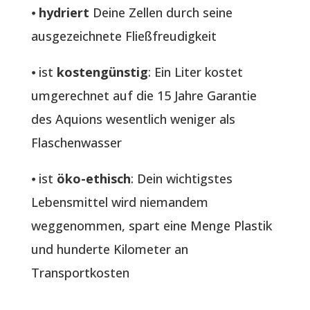
⦁
hydriert
Deine Zellen durch seine
ausgezeichnete Fließfreudigkeit
⦁ ist
kostengünstig
: Ein Liter kostet
umgerechnet auf die 15 Jahre Garantie
des Aquions wesentlich weniger als
Flaschenwasser
⦁ ist
öko-ethisch
: Dein wichtigstes
Lebensmittel wird niemandem
weggenommen, spart eine Menge Plastik
und hunderte Kilometer an
Transportkosten