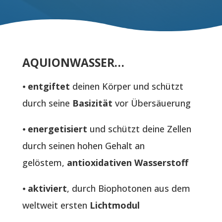
AQUIONWASSER…
⦁
entgiftet
deinen Körper und schützt
durch seine
Basizität
vor Übersäuerung
⦁
energetisiert
und schützt deine Zellen
durch seinen hohen Gehalt an
gelöstem,
antioxidativen Wasserstoff
⦁
aktiviert
, durch Biophotonen aus dem
weltweit ersten
Lichtmodul