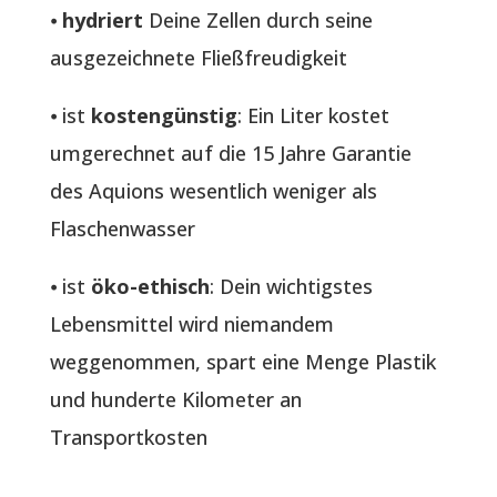
⦁
hydriert
Deine Zellen durch seine
ausgezeichnete Fließfreudigkeit
⦁ ist
kostengünstig
: Ein Liter kostet
umgerechnet auf die 15 Jahre Garantie
des Aquions wesentlich weniger als
Flaschenwasser
⦁ ist
öko-ethisch
: Dein wichtigstes
Lebensmittel wird niemandem
weggenommen, spart eine Menge Plastik
und hunderte Kilometer an
Transportkosten