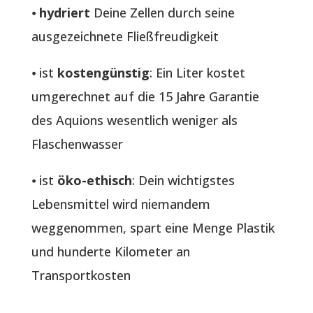
⦁
hydriert
Deine Zellen durch seine
ausgezeichnete Fließfreudigkeit
⦁ ist
kostengünstig
: Ein Liter kostet
umgerechnet auf die 15 Jahre Garantie
des Aquions wesentlich weniger als
Flaschenwasser
⦁ ist
öko-ethisch
: Dein wichtigstes
Lebensmittel wird niemandem
weggenommen, spart eine Menge Plastik
und hunderte Kilometer an
Transportkosten