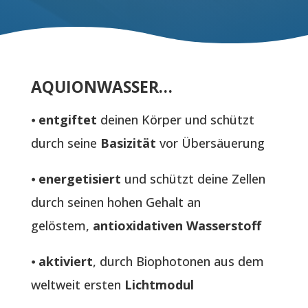
AQUIONWASSER…
⦁
entgiftet
deinen Körper und schützt
durch seine
Basizität
vor Übersäuerung
⦁
energetisiert
und schützt deine Zellen
durch seinen hohen Gehalt an
gelöstem,
antioxidativen Wasserstoff
⦁
aktiviert
, durch Biophotonen aus dem
weltweit ersten
Lichtmodul