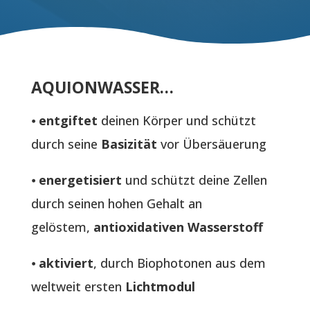
AQUIONWASSER…
⦁
entgiftet
deinen Körper und schützt
durch seine
Basizität
vor Übersäuerung
⦁
energetisiert
und schützt deine Zellen
durch seinen hohen Gehalt an
gelöstem,
antioxidativen Wasserstoff
⦁
aktiviert
, durch Biophotonen aus dem
weltweit ersten
Lichtmodul