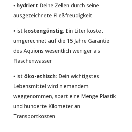
⦁
hydriert
Deine Zellen durch seine
ausgezeichnete Fließfreudigkeit
⦁ ist
kostengünstig
: Ein Liter kostet
umgerechnet auf die 15 Jahre Garantie
des Aquions wesentlich weniger als
Flaschenwasser
⦁ ist
öko-ethisch
: Dein wichtigstes
Lebensmittel wird niemandem
weggenommen, spart eine Menge Plastik
und hunderte Kilometer an
Transportkosten