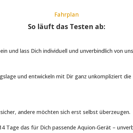
Fahrplan
So läuft das Testen ab:
in und lass Dich individuell und unverbindlich von un
gslage und entwickeln mit Dir ganz unkompliziert di
sicher, andere möchten sich erst selbst überzeugen.
4 Tage das für Dich passende Aquion-Gerät – unverbi