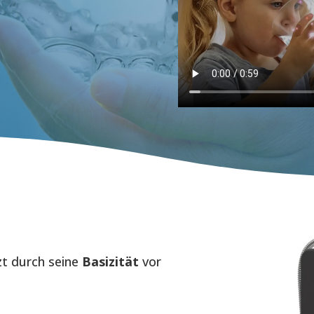
zt durch seine
Basizität
vor