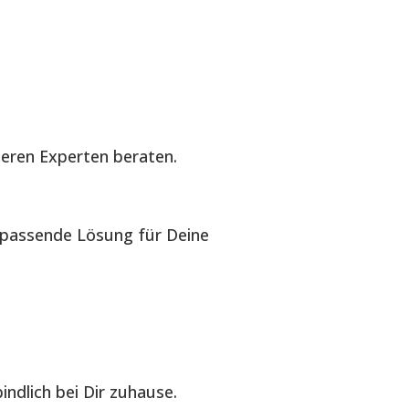
seren Experten beraten.
e passende Lösung für Deine
ndlich bei Dir zuhause.