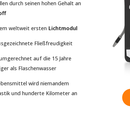
llen durch seinen hohen Gehalt an
off
dem weltweit ersten
Lichtmodul
usgezeichnete Fließfreudigkeit
t umgerechnet auf die 15 Jahre
iger als Flaschenwasser
Lebensmittel wird niemandem
tik und hunderte Kilometer an