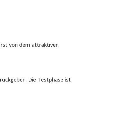
erst von dem attraktiven
urückgeben. Die Testphase ist