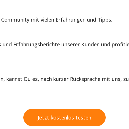
 Community mit vielen Erfahrungen und Tipps.
is und Erfahrungsberichte unserer Kunden und profiti
len, kannst Du es, nach kurzer Rücksprache mit uns, z
Jetzt kostenlos testen