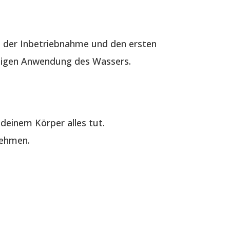
 der Inbetriebnahme und den ersten
ältigen Anwendung des Wassers.
deinem Körper alles tut.
nehmen.