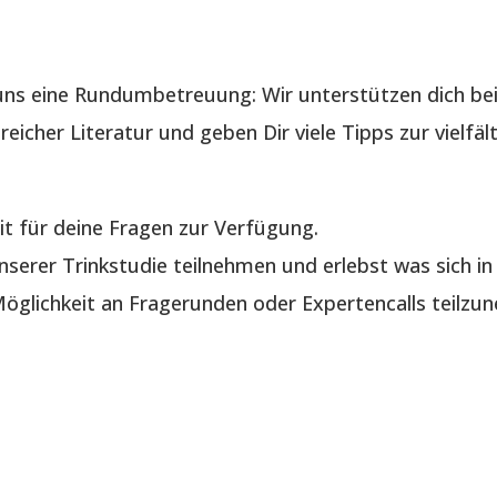
ns eine Rundumbetreuung: Wir unterstützen dich bei
reicher Literatur und geben Dir viele Tipps zur vielf
it für deine Fragen zur Verfügung.
serer Trinkstudie teilnehmen und erlebst was sich in 
glichkeit an Fragerunden oder Expertencalls teilzu