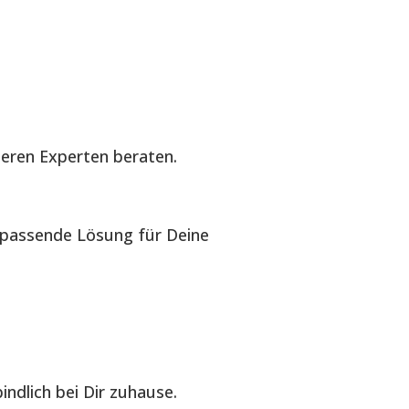
seren Experten beraten.
e passende Lösung für Deine
ndlich bei Dir zuhause.