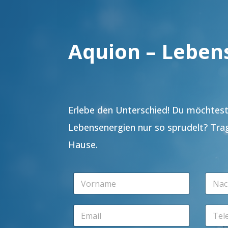
Aquion – Leben
Erlebe den Unterschied! Du möchtest 
Lebensenergien nur so sprudelt? Tra
Hause.
V
N
o
a
r
c
n
h
E
T
a
n
m
e
m
a