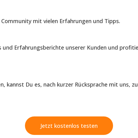
 Community mit vielen Erfahrungen und Tipps.
is und Erfahrungsberichte unserer Kunden und profiti
len, kannst Du es, nach kurzer Rücksprache mit uns, z
Jetzt kostenlos testen