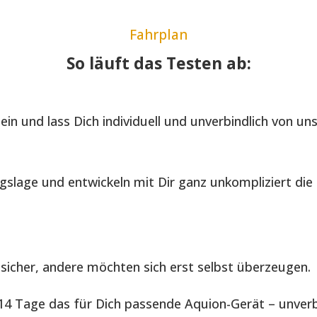
Fahrplan
So läuft das Testen ab:
in und lass Dich individuell und unverbindlich von un
gslage und entwickeln mit Dir ganz unkompliziert di
sicher, andere möchten sich erst selbst überzeugen.
4 Tage das für Dich passende Aquion-Gerät – unverbi