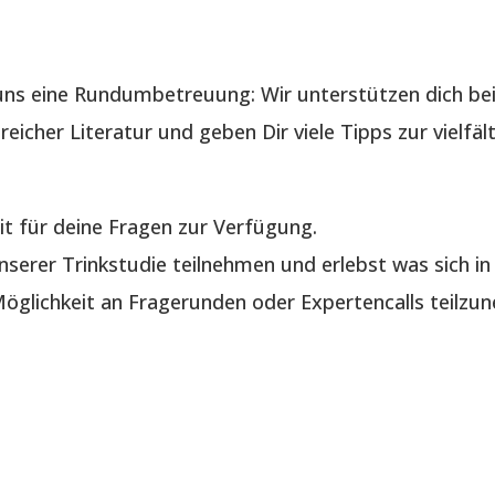
ns eine Rundumbetreuung: Wir unterstützen dich bei
reicher Literatur und geben Dir viele Tipps zur vielf
it für deine Fragen zur Verfügung.
serer Trinkstudie teilnehmen und erlebst was sich in 
glichkeit an Fragerunden oder Expertencalls teilzu