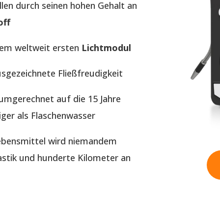
llen durch seinen hohen Gehalt an
off
dem weltweit ersten
Lichtmodul
usgezeichnete Fließfreudigkeit
t umgerechnet auf die 15 Jahre
iger als Flaschenwasser
Lebensmittel wird niemandem
tik und hunderte Kilometer an