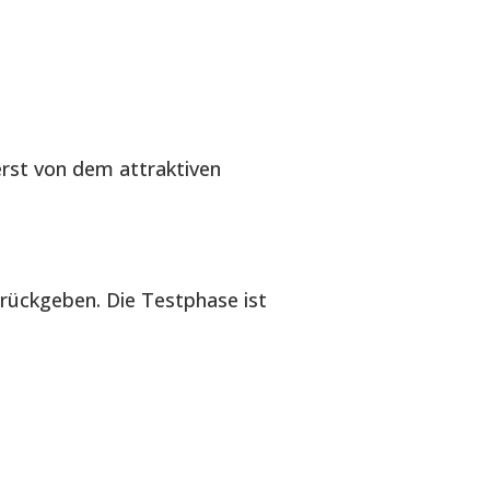
erst von dem attraktiven
urückgeben. Die Testphase ist