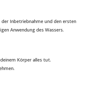
 der Inbetriebnahme und den ersten
ältigen Anwendung des Wassers.
deinem Körper alles tut.
nehmen.