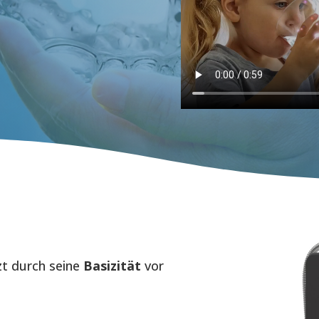
zt durch seine
Basizität
vor