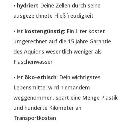
⦁
hydriert
Deine Zellen durch seine
ausgezeichnete Fließfreudigkeit
⦁ ist
kostengünstig
: Ein Liter kostet
umgerechnet auf die 15 Jahre Garantie
des Aquions wesentlich weniger als
Flaschenwasser
⦁ ist
öko-ethisch
: Dein wichtigstes
Lebensmittel wird niemandem
weggenommen, spart eine Menge Plastik
und hunderte Kilometer an
Transportkosten