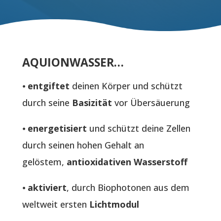
AQUIONWASSER…
⦁
entgiftet
deinen Körper und schützt
durch seine
Basizität
vor Übersäuerung
⦁
energetisiert
und schützt deine Zellen
durch seinen hohen Gehalt an
gelöstem,
antioxidativen Wasserstoff
⦁
aktiviert
, durch Biophotonen aus dem
weltweit ersten
Lichtmodul