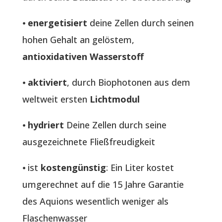
⦁
energetisiert
deine Zellen durch seinen
hohen Gehalt an gelöstem,
antioxidativen Wasserstoff
⦁
aktiviert
, durch Biophotonen aus dem
weltweit ersten
Lichtmodul
⦁
hydriert
Deine Zellen durch seine
ausgezeichnete Fließfreudigkeit
⦁ ist
kostengünstig
: Ein Liter kostet
umgerechnet auf die 15 Jahre Garantie
des Aquions wesentlich weniger als
Flaschenwasser