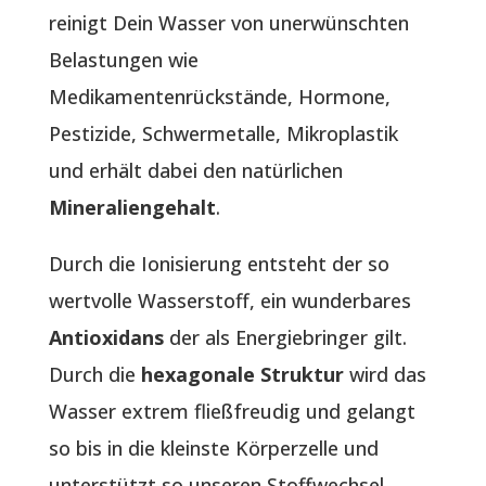
reinigt Dein Wasser von unerwünschten
Belastungen wie
Medikamentenrückstände, Hormone,
Pestizide, Schwermetalle, Mikroplastik
und erhält dabei den natürlichen
Mineraliengehalt
.
Durch die Ionisierung entsteht der so
wertvolle Wasserstoff, ein wunderbares
Antioxidans
der als Energiebringer gilt.
Durch die
hexagonale Struktur
wird das
Wasser extrem fließfreudig und gelangt
so bis in die kleinste Körperzelle und
unterstützt so unseren Stoffwechsel.