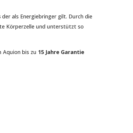
s
der als Energiebringer gilt. Durch die
ste Körperzelle und unterstützt so
m Aquion bis zu
15 Jahre Garantie