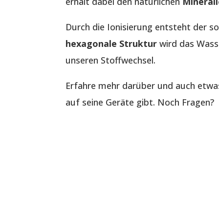
erhält dabei den natürlichen
Mineral
Durch die Ionisierung entsteht der s
hexagonale Struktur
wird das Wasse
unseren Stoffwechsel.
Erfahre mehr darüber und auch etwa
auf seine Geräte gibt. Noch Fragen?