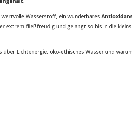
iengehalt
.
o wertvolle Wasserstoff, ein wunderbares
Antioxidan
r extrem fließfreudig und gelangt so bis in die klein
s über Lichtenergie, öko-ethisches Wasser und waru