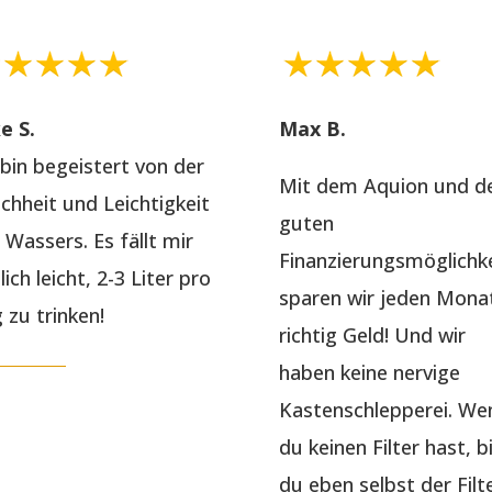
ke S.
Max B.
 bin begeistert von der
Mit dem Aquion und d
chheit und Leichtigkeit
guten
 Wassers. Es fällt mir
Finanzierungsmöglichke
lich leicht, 2-3 Liter pro
sparen wir jeden Mona
 zu trinken!
richtig Geld! Und wir
haben keine nervige
Kastenschlepperei. We
du keinen Filter hast, b
du eben selbst der Filte