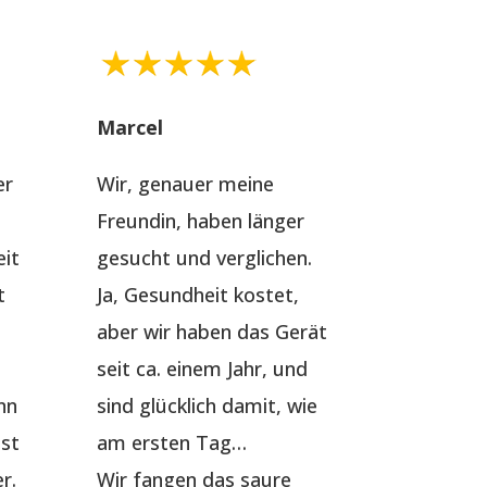
Marcel
er
Wir, genauer meine
Freundin, haben länger
it
gesucht und verglichen.
t
Ja, Gesundheit kostet,
aber wir haben das Gerät
seit ca. einem Jahr, und
nn
sind glücklich damit, wie
ist
am ersten Tag…
r.
Wir fangen das saure