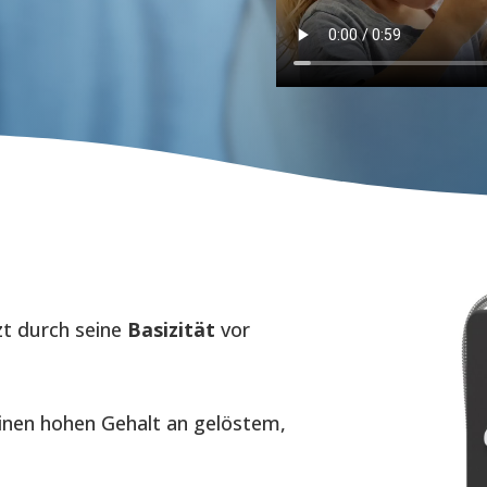
zt durch seine
Basizität
vor
einen hohen Gehalt an gelöstem,