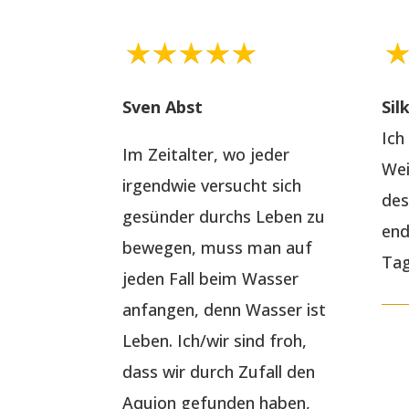
Sven Abst
Sil
Ich
Im Zeitalter, wo jeder
Wei
irgendwie versucht sich
des
gesünder durchs Leben zu
end
bewegen, muss man auf
Tag
jeden Fall beim Wasser
anfangen, denn Wasser ist
Leben. Ich/wir sind froh,
dass wir durch Zufall den
Aquion gefunden haben,