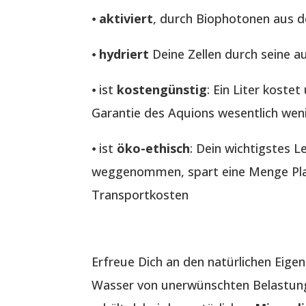
⦁
aktiviert
, durch Biophotonen aus 
⦁
hydriert
Deine Zellen durch seine a
⦁ ist
kostengünstig
: Ein Liter koste
Garantie des Aquions wesentlich wen
⦁ ist
öko-ethisch
: Dein wichtigstes 
weggenommen, spart eine Menge Plas
Transportkosten
Erfreue Dich an den natürlichen Eig
Wasser von unerwünschten Belastung